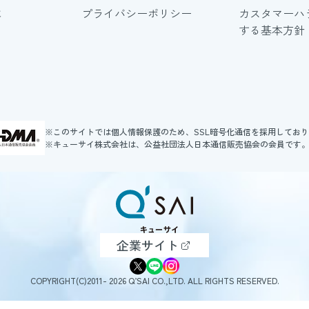
に
プライバシーポリシー
カスタマーハ
する基本方針
※このサイトでは個人情報保護のため、SSL暗号化通信を採用してお
※キューサイ株式会社は、公益社団法人日本通信販売協会の会員です
企業サイト
COPYRIGHT(C)2011- 2026 Q’SAI CO.,LTD. ALL RIGHTS RESERVED.