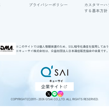
に
プライバシーポリシー
カスタマーハ
する基本方針
※このサイトでは個人情報保護のため、SSL暗号化通信を採用してお
※キューサイ株式会社は、公益社団法人日本通信販売協会の会員です
企業サイト
COPYRIGHT(C)2011- 2026 Q’SAI CO.,LTD. ALL RIGHTS RESERVED.