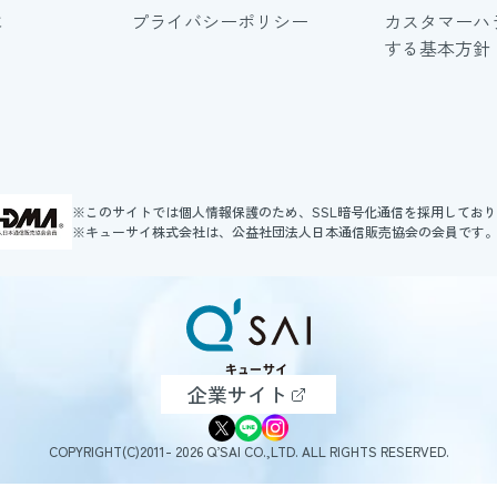
に
プライバシーポリシー
カスタマーハ
する基本方針
※このサイトでは個人情報保護のため、SSL暗号化通信を採用してお
※キューサイ株式会社は、公益社団法人日本通信販売協会の会員です
企業サイト
COPYRIGHT(C)2011- 2026 Q’SAI CO.,LTD. ALL RIGHTS RESERVED.