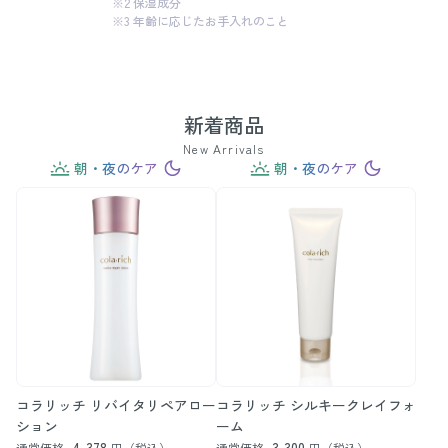
※2 保湿成分
※3 年齢に応じたお手入れのこと
新着商品
New Arrivals
朝・夜のケア
朝・夜のケア
コラリッチ リバイタリペアロー
コラリッチ シルキークレイフォ
ション
ーム
4,378
3,300
通常価格
円（税込）
通常価格
円（税込）