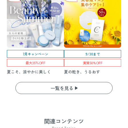
7月キャンペーン
9/30まで
最大35％OFF
実質50%OFF
夏こそ、涼やかに美しく
夏の乾き、うるおす
一覧を見る
関連コンテンツ
Brand Topics