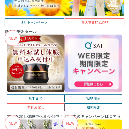
8月キャンペーン
最大実質50％OFF
夏の大感謝セール
9/11まで
WEB限定
無料お試し
期間限定
無料お試し体験申込み受付中！
開催中のキャンペーンはこちら