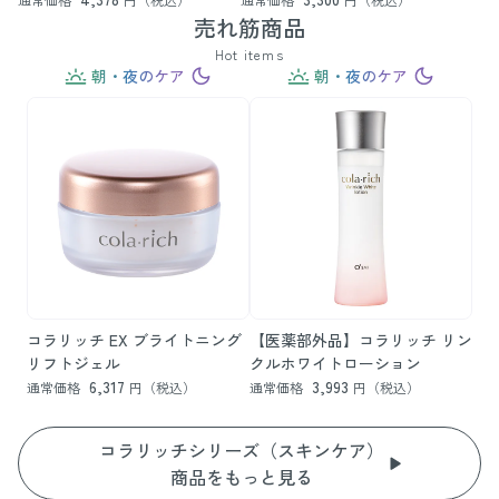
売れ筋商品
Hot items
朝・夜のケア
朝・夜のケア
コラリッチ EX ブライトニング
【医薬部外品】コラリッチ リン
リフトジェル
クルホワイトローション
6,317
3,993
通常価格
円（税込）
通常価格
円（税込）
コラリッチシリーズ（スキンケア）
商品をもっと見る