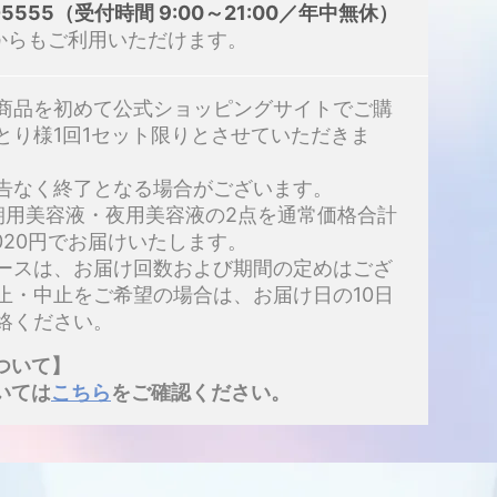
-5555
（受付時間 9:00～21:00／年中無休）
からもご利用いただけます。
本商品を初めて公式ショッピングサイトでご購
とり様1回1セット限りとさせていただきま
予告なく終了となる場合がございます。
は朝用美容液・夜用美容液の2点を通常価格合計
7,020円でお届けいたします。
コースは、お届け回数および期間の定めはござ
止・中止をご希望の場合は、お届け日の10日
絡ください。
ついて】
いては
こちら
をご確認ください。