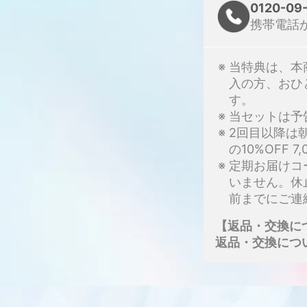
0120-09
携帯電話
※ 当特典は、
入の方、おひ
す。
※ 当セットは
※ 2回目以降
の10%OFF 
※ 定期お届け
いません。休
前までにご連
【返品・交換に
返品・交換につ