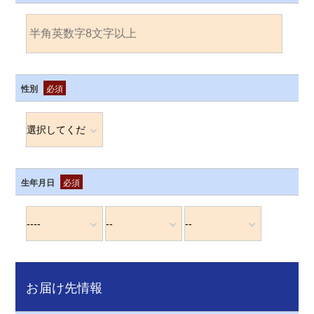
性別
必須
生年月日
必須
お届け先情報