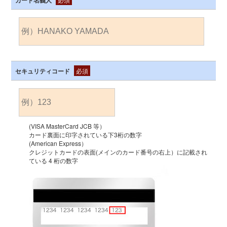
カード名義人
セキュリティコード
必須
(VISA MasterCard JCB 等）
カード裏面に印字されている下3桁の数字
(American Express）
クレジットカードの表面(メインのカード番号の右上）に記載され
ている 4 桁の数字