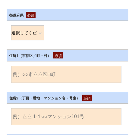
都道府県
必須
住所1（市郡区／町・村）
必須
住所2（丁目・番地・マンション名・号室）
必須