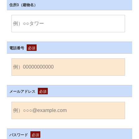
住所3（建物名）
電話番号
必須
メールアドレス
必須
パスワード
必須