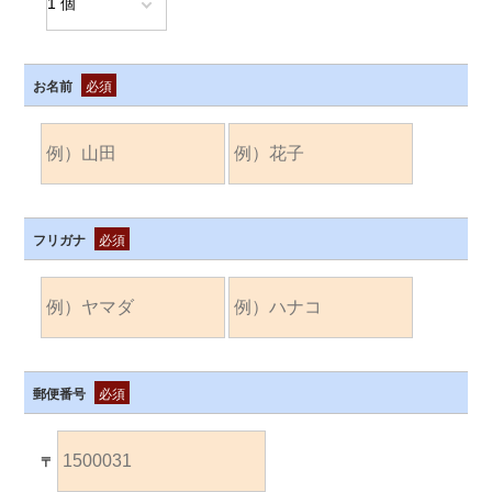
お名前
必須
フリガナ
必須
郵便番号
必須
〒