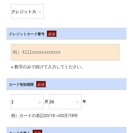
クレジットカード番号
必須
※ 数字のみで続けて入力してください。
カード有効期限
必須
月
年
例）カードの表記03/18→03月/18年
必須