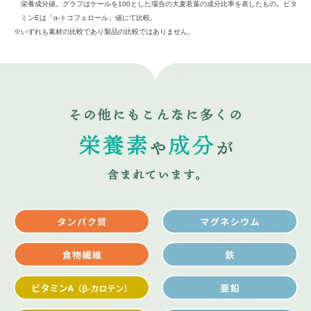
栄養成分値。グラフはケールを100とした場合の大麦若葉の成分比率を表したもの。ビタ
ミンEは「α-トコフェロール」値にて比較。
※いずれも素材の比較であり製品の比較ではありません。