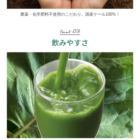
農薬・化学肥料不使用のこだわり。国産ケール100%！