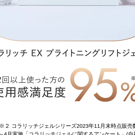
 ※２ コラリッチジェルシリーズ2023年11月末時点販売
年2月～4月実施「コラリッチジェルに関するアンケート」(自