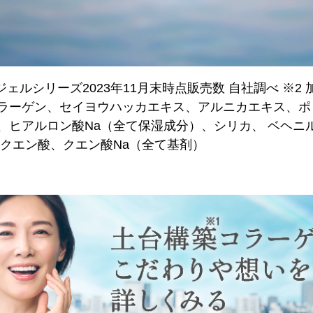
ジェルシリーズ2023年11月末時点販売数 自社調べ ※2
ラーゲン、セイヨウハッカエキス、アルニカエキス、ポリ
、ヒアルロン酸Na（全て保湿成分）、シリカ、 ベヘニ
、クエン酸、クエン酸Na（全て基剤）