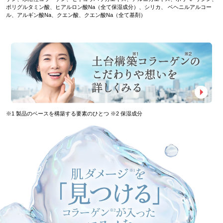
ポリグルタミン酸、ヒアルロン酸Na（全て保湿成分）、シリカ、 ベヘニルアルコー
ル、アルギン酸Na、クエン酸、クエン酸Na（全て基剤）
※1 製品のベースを構築する要素のひとつ ※2 保湿成分