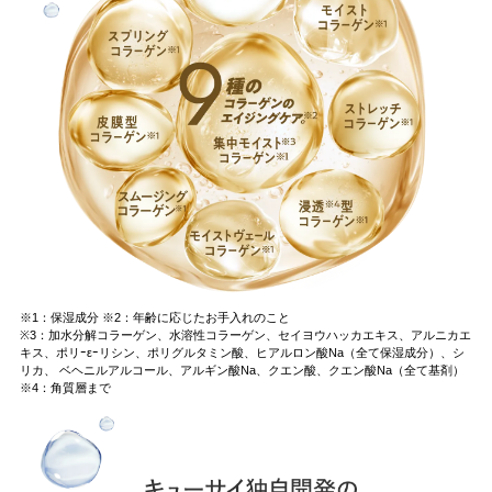
※1：保湿成分 ※2：年齢に応じたお手入れのこと
※3：加水分解コラーゲン、水溶性コラーゲン、セイヨウハッカエキス、アルニカエ
キス、ポリｰεｰリシン、ポリグルタミン酸、ヒアルロン酸Na（全て保湿成分）、シ
リカ、 ベヘニルアルコール、アルギン酸Na、クエン酸、クエン酸Na（全て基剤）
※4：角質層まで