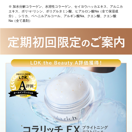
※ 加水分解コラーゲン、水溶性コラーゲン、セイヨウハッカエキス、アルニカ
エキス、ポリｰεｰリシン、ポリグルタミン酸、ヒアルロン酸Na（全て保湿成
分）、シリカ、ベヘニルアルコール、アルギン酸Na、クエン酸、クエン酸
Na（全て基剤）