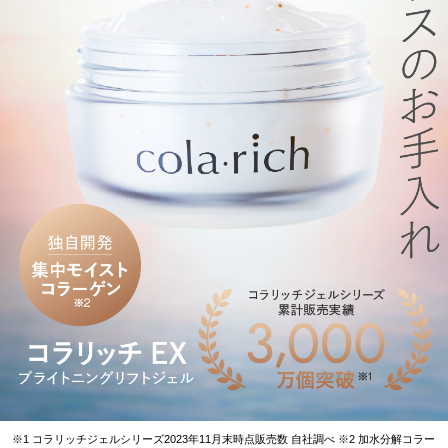
※1 コラリッチジェルシリーズ2023年11月末時点販売数 自社調べ ※2 加水分解コラー