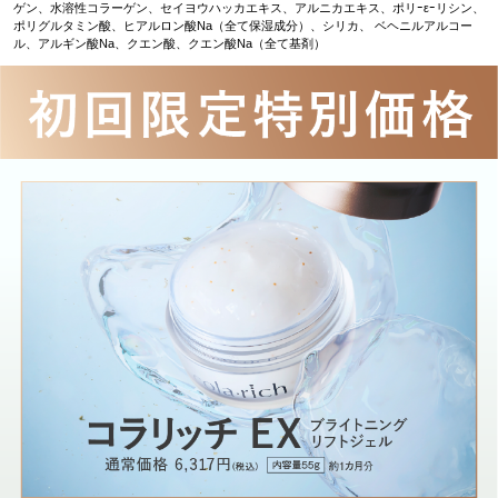
ゲン、水溶性コラーゲン、セイヨウハッカエキス、アルニカエキス、ポリｰεｰリシン、
ポリグルタミン酸、ヒアルロン酸Na（全て保湿成分）、シリカ、 ベヘニルアルコー
ル、アルギン酸Na、クエン酸、クエン酸Na（全て基剤）