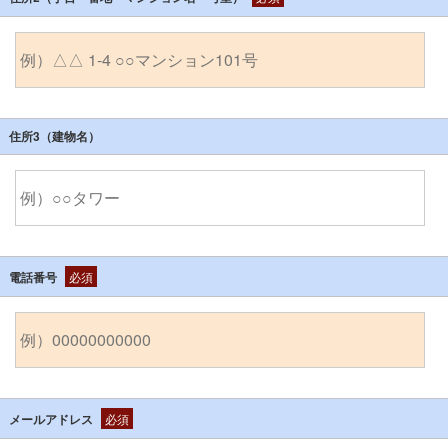
住所3（建物名）
電話番号
必須
メールアドレス
必須