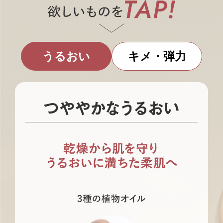
うるおい
キメ・弾力