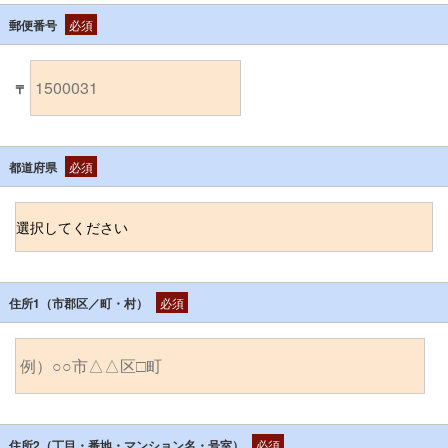
郵便番号
必須
〒
都道府県
必須
住所1（市郡区／町・村）
必須
住所2（丁目・番地・マンション名・号室）
必須