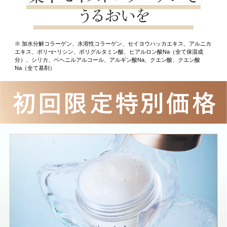
※ 加水分解コラーゲン、水溶性コラーゲン、セイヨウハッカエキス、アルニカ
エキス、ポリｰεｰリシン、ポリグルタミン酸、ヒアルロン酸Na（全て保湿成
分）、シリカ、ベヘニルアルコール、アルギン酸Na、クエン酸、クエン酸
Na（全て基剤）