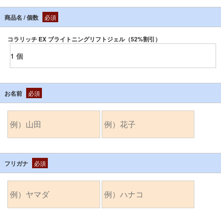
商品名 / 個数
必須
コラリッチ EX ブライトニングリフトジェル（52%割引）
お名前
必須
フリガナ
必須