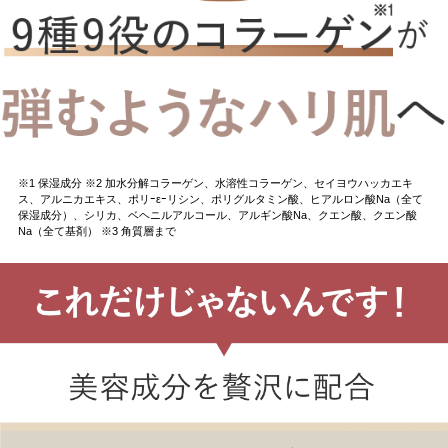
※1 保湿成分 ※2 加水分解コラーゲン、水溶性コラーゲン、セイヨウハッカエキ
ス、アルニカエキス、ポリｰεｰリシン、ポリグルタミン酸、ヒアルロン酸Na（全て
保湿成分）、シリカ、ベヘニルアルコール、アルギン酸Na、クエン酸、クエン酸
Na（全て基剤） ※3 角質層まで